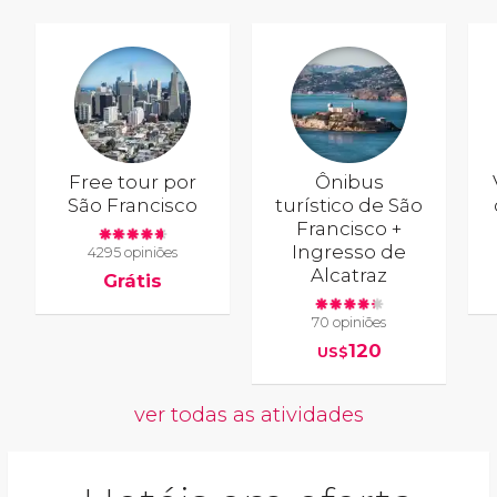
Free tour por
Ônibus
São Francisco
turístico de São
Francisco +
Ingresso de
4295 opiniões
Alcatraz
Grátis
70 opiniões
120
US$
ver todas as atividades