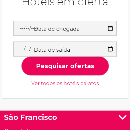
Hotéis em oferta
Data de chegada
Data de saída
Pesquisar ofertas
Ver todos os hotéis baratos
São Francisco