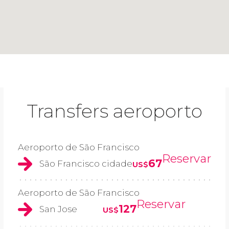
Transfers aeroporto
Aeroporto de São Francisco
Reservar
67
São Francisco cidade
US$
Aeroporto de São Francisco
Reservar
127
San Jose
US$