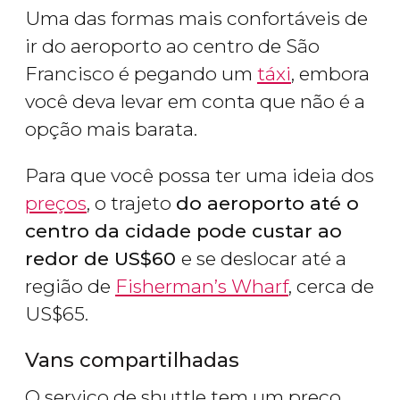
Uma das formas mais confortáveis de
ir do aeroporto ao centro de São
Francisco é pegando um
táxi
, embora
você deva levar em conta que não é a
opção mais barata.
Para que você possa ter uma ideia dos
preços
, o trajeto
do aeroporto até o
centro da cidade pode custar ao
redor de
US$
60
e se deslocar até a
região de
Fisherman’s Wharf
, cerca de
US$
65.
Vans compartilhadas
O serviço de shuttle tem um preço