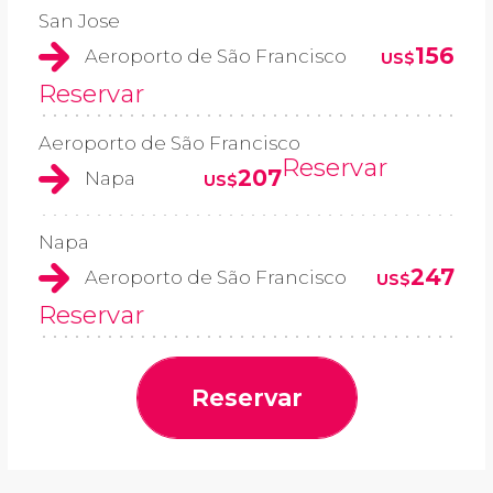
San Jose
156
Aeroporto de São Francisco
US$
Reservar
Aeroporto de São Francisco
Reservar
207
Napa
US$
Napa
247
Aeroporto de São Francisco
US$
Reservar
Reservar