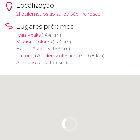
Localização
21 quilômetros ao sul de São Francisco.
Lugares próximos
Twin Peaks
(14.4 km)
Mission Dolores
(15.3 km)
Haight-Ashbury
(16.3 km)
California Academy of Sciences
(16.8 km)
Alamo Square
(16.9 km)
Clique para usar o mapa