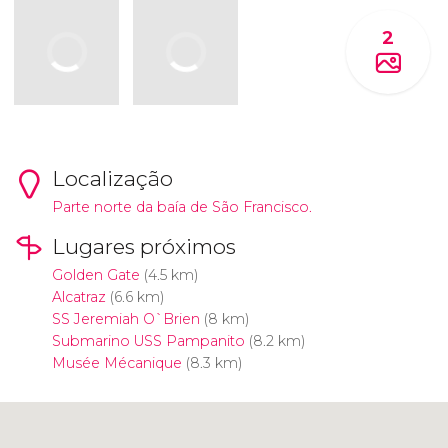
2
Localização
Parte norte da baía de São Francisco.
Lugares próximos
Golden Gate
(4.5 km)
Alcatraz
(6.6 km)
SS Jeremiah O`Brien
(8 km)
Submarino USS Pampanito
(8.2 km)
Musée Mécanique
(8.3 km)
Clique para usar o mapa