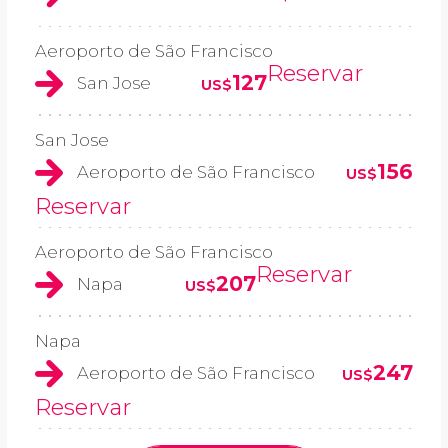
Aeroporto de São Francisco
Reservar
127
San Jose
US$
San Jose
156
Aeroporto de São Francisco
US$
Reservar
Aeroporto de São Francisco
Reservar
207
Napa
US$
Napa
247
Aeroporto de São Francisco
US$
Reservar