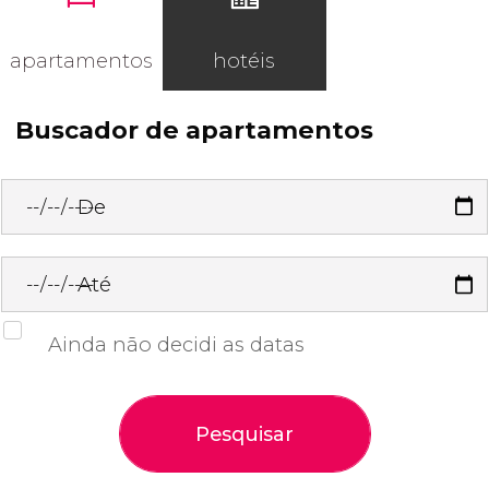
apartamentos
hotéis
Buscador de apartamentos
De
Até
Ainda não decidi as datas
Pesquisar