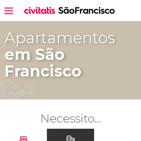
Apartamentos
em São
Francisco
Necessito...