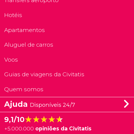
Transfers aeroporto
Hotéis
Apartamentos
Aluguel de carros
Voos
Guias de viagens da Civitatis
Quem somos
Ajuda
Disponíveis 24/7
★★★★★
★★★★★
9,1/10
+
5.000.000
opiniões da Civitatis