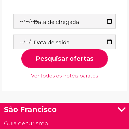
Data de chegada
Data de saída
Pesquisar ofertas
Ver todos os hotéis baratos
São Francisco
Guia de turismo