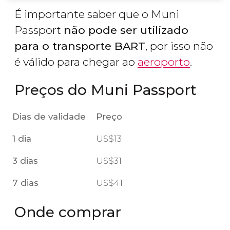
É importante saber que o Muni
Passport
não pode ser utilizado
para o transporte BART
, por isso não
é válido para chegar ao
aeroporto
.
Preços do Muni Passport
Dias de validade
Preço
1 dia
US$
13
3 dias
US$
31
7 dias
US$
41
Onde comprar