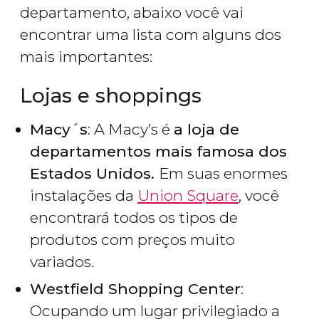
departamento, abaixo você vai
encontrar uma lista com alguns dos
mais importantes:
Lojas e shoppings
Macy´s
: A Macy’s é
a loja de
departamentos mais famosa dos
Estados Unidos.
Em suas enormes
instalações da
Union Square
, você
encontrará todos os tipos de
produtos com preços muito
variados.
Westfield Shopping Center
:
Ocupando um lugar privilegiado a