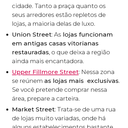
cidade. Tanto a praça quanto os
seus arredores estão repletos de
lojas, a maioria delas de luxo.
Union Street
: As
lojas funcionam
em antigas casas vitorianas
restauradas
, o que deixa a região
ainda mais encantadora.
Upper Fillmore Street
: Nessa zona
se reúnem
as lojas mais exclusivas
.
Se você pretende comprar nessa
área, prepare a carteira.
Market Street
: Trata-se de uma rua
de lojas muito variadas, onde há
alguns estabelecimentos bastante