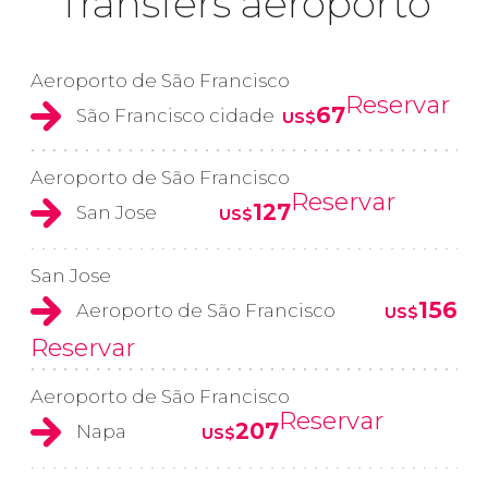
Transfers aeroporto
Aeroporto de São Francisco
Reservar
67
São Francisco cidade
US$
Aeroporto de São Francisco
Reservar
127
San Jose
US$
San Jose
156
Aeroporto de São Francisco
US$
Reservar
Aeroporto de São Francisco
Reservar
207
Napa
US$