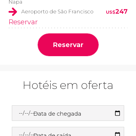
Napa
247
Aeroporto de São Francisco
US$
Reservar
Reservar
Hotéis em oferta
Data de chegada
Data de saída