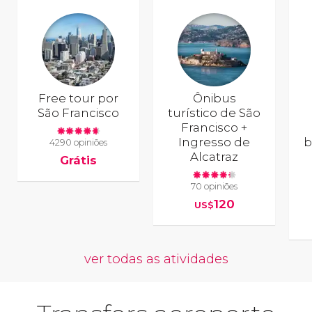
Free tour por
Ônibus
São Francisco
turístico de São
Francisco +
Ingresso de
b
4290 opiniões
Alcatraz
Grátis
70 opiniões
120
US$
ver todas as atividades