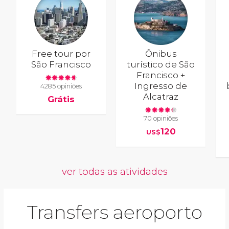
Free tour por
Ônibus
São Francisco
turístico de São
Francisco +
Ingresso de
4285 opiniões
Alcatraz
Grátis
70 opiniões
120
US$
ver todas as atividades
Transfers aeroporto