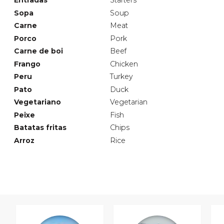
Entradas
Starters
Sopa
Soup
Carne
Meat
Porco
Pork
Carne de boi
Beef
Frango
Chicken
Peru
Turkey
Pato
Duck
Vegetariano
Vegetarian
Peixe
Fish
Batatas fritas
Chips
Arroz
Rice