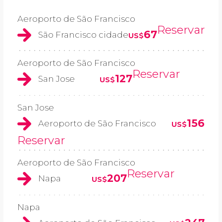
Aeroporto de São Francisco
Reservar
67
São Francisco cidade
US$
Aeroporto de São Francisco
Reservar
127
San Jose
US$
San Jose
156
Aeroporto de São Francisco
US$
Reservar
Aeroporto de São Francisco
Reservar
207
Napa
US$
Napa