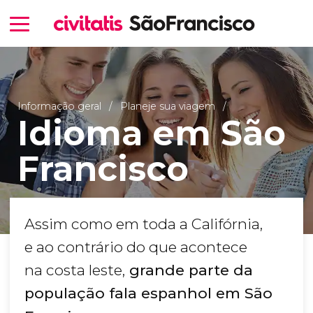
Informação geral
Planeje sua viagem
Idioma em São
Francisco
Assim como em toda a Califórnia,
e ao contrário do que acontece
na costa leste,
grande parte da
população fala espanhol em São