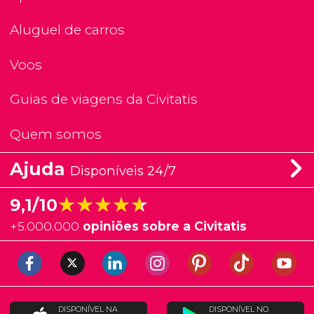
Aluguel de carros
Voos
Guias de viagens da Civitatis
Quem somos
Ajuda
Disponíveis 24/7
★★★★★
★★★★★
9,1/10
+
5.000.000
opiniões sobre a Civitatis
DISPONÍVEL NA
DISPONÍVEL NO