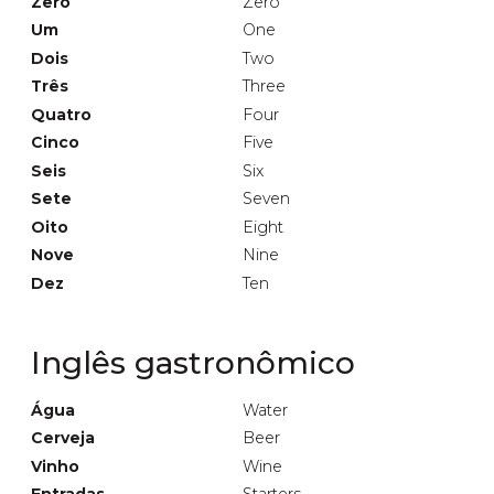
Zero
Zero
Um
One
Dois
Two
Três
Three
Quatro
Four
Cinco
Five
Seis
Six
Sete
Seven
Oito
Eight
Nove
Nine
Dez
Ten
Inglês gastronômico
Água
Water
Cerveja
Beer
Vinho
Wine