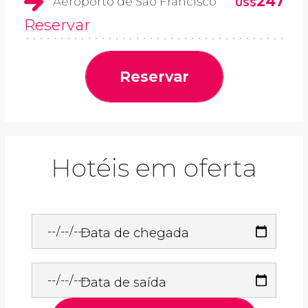
247
Aeroporto de São Francisco
US$
Reservar
Reservar
Hotéis em oferta
Data de chegada
Data de saída