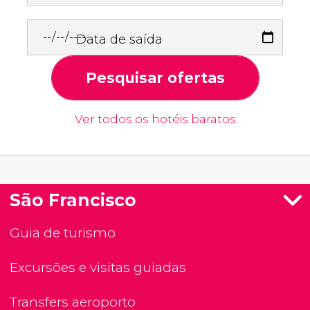
Data de saída
Pesquisar ofertas
Ver todos os hotéis baratos
São Francisco
Guia de turismo
Excursões e visitas guiadas
Transfers aeroporto