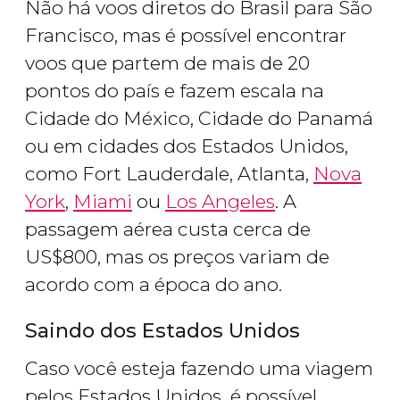
Não há voos diretos do Brasil para São
Francisco, mas é possível encontrar
voos que partem de mais de 20
pontos do país e fazem escala na
Cidade do México, Cidade do Panamá
ou em cidades dos Estados Unidos,
como Fort Lauderdale, Atlanta,
Nova
York
,
Miami
ou
Los Angeles
. A
passagem aérea custa cerca de
US$
800, mas os preços variam de
acordo com a época do ano.
Saindo dos Estados Unidos
Caso você esteja fazendo uma viagem
pelos Estados Unidos
,
é possível