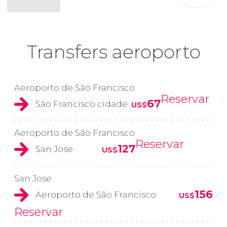
Transfers aeroporto
Aeroporto de São Francisco
Reservar
67
São Francisco cidade
US$
Aeroporto de São Francisco
Reservar
127
San Jose
US$
San Jose
156
Aeroporto de São Francisco
US$
Reservar