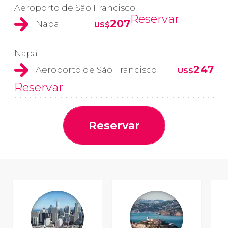
Aeroporto de São Francisco
Reservar
207
Napa
US$
Napa
247
Aeroporto de São Francisco
US$
Reservar
Reservar