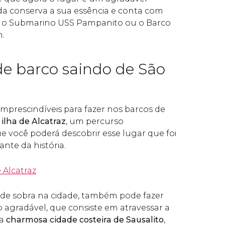
nda conserva a sua essência e conta com
 o Submarino USS Pampanito ou o Barco
n.
de barco saindo de São
mprescindíveis para fazer nos barcos de
ilha de Alcatraz
, um percurso
você poderá descobrir esse lugar que foi
ante da história.
 Alcatraz
 de sobra na cidade, também pode fazer
agradável, que consiste em atravessar a
 a
charmosa cidade costeira de Sausalito
,