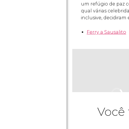
um refúgio de paz 
qual várias celebrid
inclusive, decidiram
Ferry a Sausalito
Você 