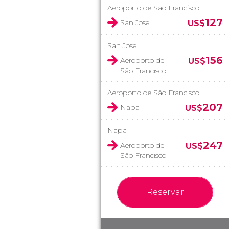
Aeroporto de São Francisco
127
San Jose
US$
San Jose
156
Aeroporto de
US$
São Francisco
Aeroporto de São Francisco
207
Napa
US$
Napa
247
Aeroporto de
US$
São Francisco
Reservar