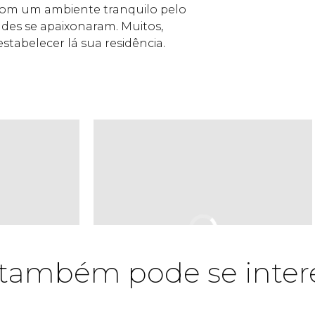
com um ambiente tranquilo pelo
ades se apaixonaram. Muitos,
 estabelecer lá sua residência.
também pode se inter