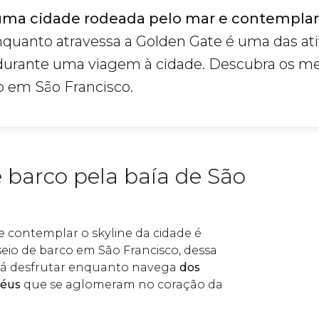
uma cidade rodeada pelo mar e contemplar
enquanto atravessa a Golden Gate é uma das at
 durante uma viagem à cidade. Descubra os m
o em São Francisco.
 barco pela baía de São
 contemplar o skyline da cidade é
io de barco em São Francisco, dessa
rá desfrutar enquanto navega
dos
céus
que se aglomeram no coração da