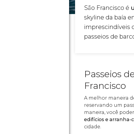
São Francisco é
skyline da baía 
imprescindíveis
passeios de barc
Passeios de
Francisco
A melhor maneira de
reservando um passe
maneira, você pode
edifícios e arranha-
cidade.