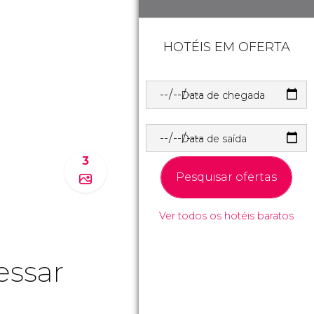
HOTÉIS EM OFERTA
Data de chegada
Data de saída
3
Pesquisar ofertas
Ver todos os hotéis baratos
essar