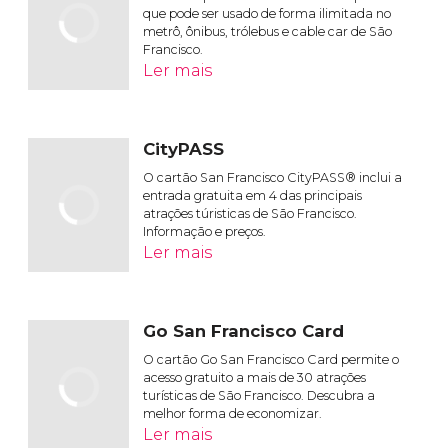
que pode ser usado de forma ilimitada no
metrô, ônibus, trólebus e cable car de São
Francisco.
Ler mais
CityPASS
O cartão San Francisco CityPASS® inclui a
entrada gratuita em 4 das principais
atrações túristicas de São Francisco.
Informação e preços.
Ler mais
Go San Francisco Card
O cartão Go San Francisco Card permite o
acesso gratuito a mais de 30 atrações
turísticas de São Francisco. Descubra a
melhor forma de economizar.
Ler mais