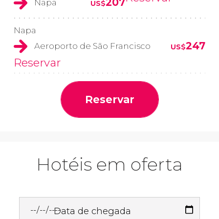
207
Napa
US$
Napa
247
Aeroporto de São Francisco
US$
Reservar
Reservar
Hotéis em oferta
Data de chegada