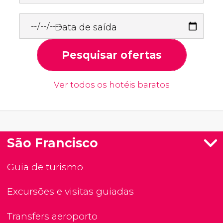
Data de saída
Pesquisar ofertas
Ver todos os hotéis baratos
São Francisco
Guia de turismo
Excursões e visitas guiadas
Transfers aeroporto