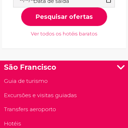
Data de saída
Pesquisar ofertas
Ver todos os hotéis baratos
São Francisco
Guia de turismo
Excursões e visitas guiadas
Transfers aeroporto
Hotéis