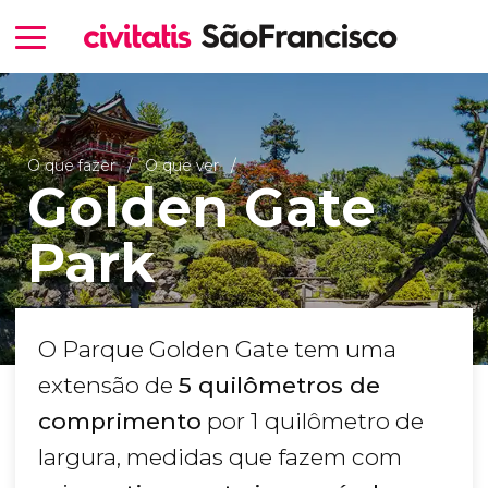
O que fazer
O que ver
Golden Gate
Park
O Parque Golden Gate tem uma
extensão de
5 quilômetros de
comprimento
por 1 quilômetro de
largura, medidas que fazem com