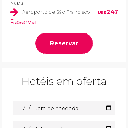
Napa
247
Aeroporto de São Francisco
US$
Reservar
Reservar
Hotéis em oferta
Data de chegada