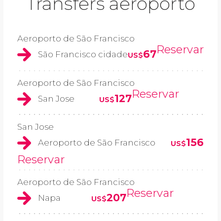
Transfers aeroporto
Aeroporto de São Francisco
Reservar
67
São Francisco cidade
US$
Aeroporto de São Francisco
Reservar
127
San Jose
US$
San Jose
156
Aeroporto de São Francisco
US$
Reservar
Aeroporto de São Francisco
Reservar
207
Napa
US$