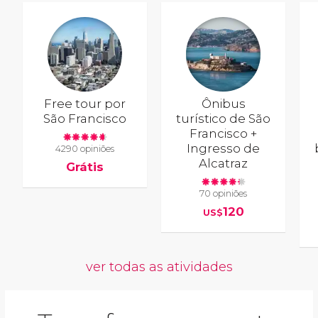
Free tour por
Ônibus
São Francisco
turístico de São
Francisco +
Ingresso de
4290 opiniões
Alcatraz
Grátis
70 opiniões
120
US$
ver todas as atividades