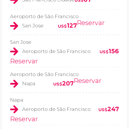
US$
Aeroporto de São Francisco
Reservar
127
San Jose
US$
San Jose
156
Aeroporto de São Francisco
US$
Reservar
Aeroporto de São Francisco
Reservar
207
Napa
US$
Napa
247
Aeroporto de São Francisco
US$
Reservar