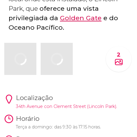
Park, que
oferece uma vista
privilegiada da
Golden Gate
e do
Oceano Pacífico.
2
Localização
34th Avenue con Clement Street (Lincoln Park).
Horário
Terça a domingo: das 9:30 às 17:15 horas.