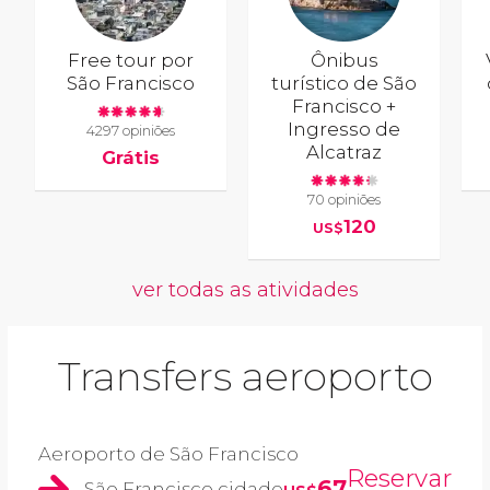
Free tour por
Ônibus
São Francisco
turístico de São
Francisco +
Ingresso de
4297 opiniões
Alcatraz
Grátis
70 opiniões
120
US$
ver todas as atividades
Transfers aeroporto
Aeroporto de São Francisco
Reservar
67
São Francisco cidade