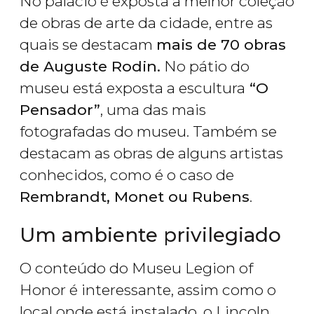
No palácio é exposta a melhor coleção
de obras de arte da cidade, entre as
quais se destacam
mais de 70 obras
de Auguste Rodin.
No pátio do
museu está exposta a escultura
“O
Pensador”
, uma das mais
fotografadas do museu. Também se
destacam as obras de alguns artistas
conhecidos, como é o caso de
Rembrandt, Monet ou Rubens
.
Um ambiente privilegiado
O conteúdo do Museu Legion of
Honor é interessante, assim como o
local onde está instalado, o Lincoln