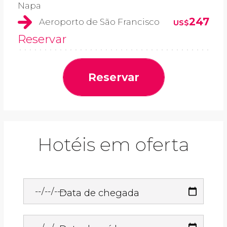
Napa
247
Aeroporto de São Francisco
US$
Reservar
Reservar
Hotéis em oferta
Data de chegada