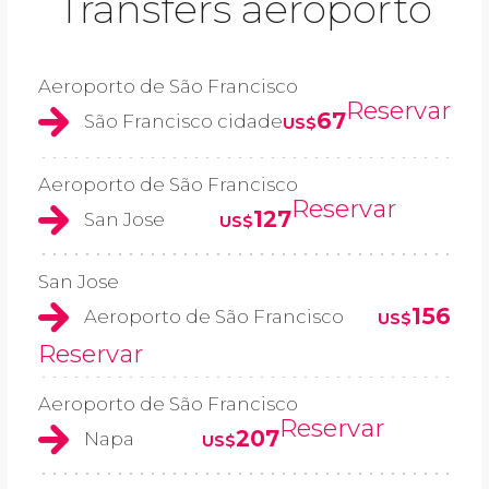
Transfers aeroporto
Aeroporto de São Francisco
Reservar
67
São Francisco cidade
US$
Aeroporto de São Francisco
Reservar
127
San Jose
US$
San Jose
156
Aeroporto de São Francisco
US$
Reservar
Aeroporto de São Francisco
Reservar
207
Napa
US$