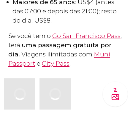
Maiores de 65 anos
:
US$
4 (antes
das 07:00 e depois das 21:00); resto
do dia,
US$
8.
Se você tem o
Go San Francisco Pass
,
terá
uma passagem gratuita por
dia.
Viagens ilimitadas com
Muni
Passport
e
City Pass
.
2