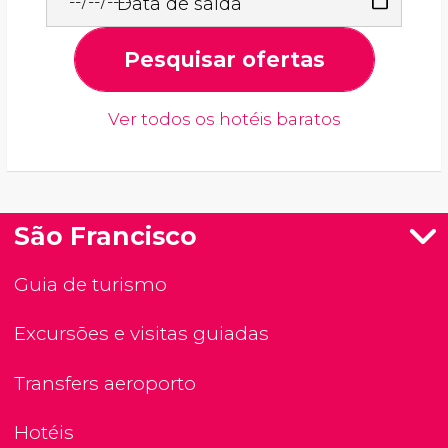
Data de saída
Pesquisar ofertas
Ver todos os hotéis baratos
São Francisco
Guia de turismo
Excursões e visitas guiadas
Transfers aeroporto
Hotéis