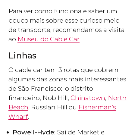
Para ver como funciona e saber um
pouco mais sobre esse curioso meio
de transporte, recomendamos a visita
ao
Museu do Cable Car
.
Linhas
O cable car tem 3 rotas que cobrem
algumas das zonas mais interessantes
de São Francisco: o distrito
financeiro, Nob Hill,
Chinatown
,
North
Beach
, Russian Hill ou
Fisherman’s
Wharf
.
Powell-Hyde
: Sai de Market e