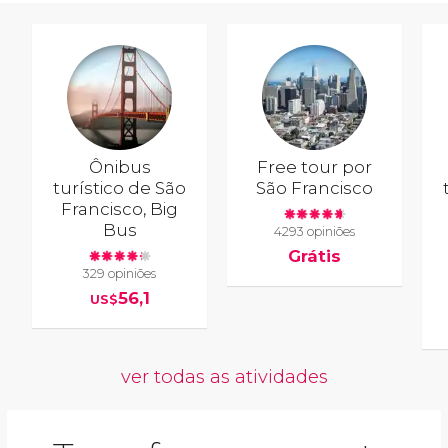
Ônibus
Free tour por
turístico de São
São Francisco
Francisco, Big
Bus
4293 opiniões
Grátis
329 opiniões
56,1
US$
ver todas as atividades