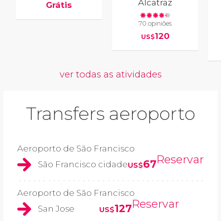
Alcatraz
Grátis
70 opiniões
120
US$
ver todas as atividades
Transfers aeroporto
Aeroporto de São Francisco
Reservar
67
São Francisco cidade
US$
Aeroporto de São Francisco
Reservar
127
San Jose
US$