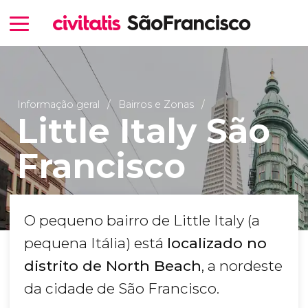
Informação geral
Bairros e Zonas
Little Italy São
Francisco
O pequeno bairro de Little Italy (a
pequena Itália) está
localizado no
distrito de North Beach
, a nordeste
da cidade de São Francisco.