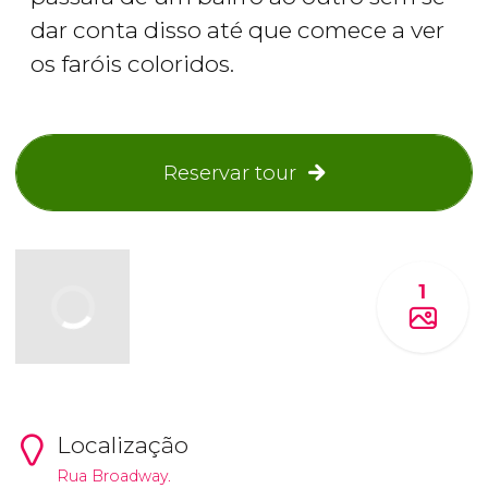
dar conta disso até que comece a ver
os faróis coloridos.
Reservar tour
1
Localização
Rua Broadway.