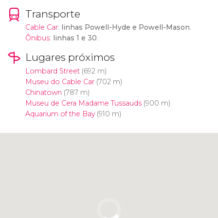
Transporte
Cable Car
:
linhas Powell-Hyde e Powell-Mason
.
Ônibus
:
linhas 1 e 30
.
Lugares próximos
Lombard Street
(692 m)
Museu do Cable Car
(702 m)
Chinatown
(787 m)
Museu de Cera Madame Tussauds
(900 m)
Aquarium of the Bay
(910 m)
Clique para usar o mapa