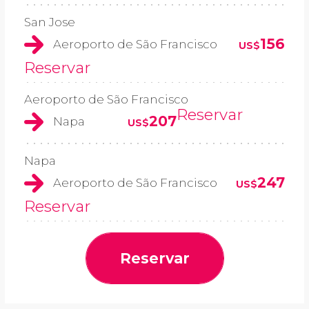
San Jose
156
Aeroporto de São Francisco
US$
Reservar
Aeroporto de São Francisco
Reservar
207
Napa
US$
Napa
247
Aeroporto de São Francisco
US$
Reservar
Reservar